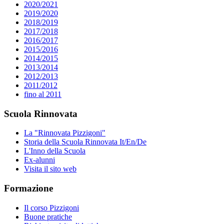
2020/2021
2019/2020
2018/2019
2017/2018
2016/2017
2015/2016
2014/2015
2013/2014
2012/2013
2011/2012
fino al 2011
Scuola Rinnovata
La "Rinnovata Pizzigoni"
Storia della Scuola Rinnovata It/En/De
L'Inno della Scuola
Ex-alunni
Visita il sito web
Formazione
Il corso Pizzigoni
Buone pratiche