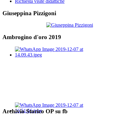
Richiesta visite didattiche
Giuseppina Pizzigoni
Ambrogino d'oro 2019
Archivio Storico OP su fb