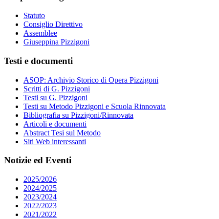
Statuto
Consiglio Direttivo
Assemblee
Giuseppina Pizzigoni
Testi e documenti
ASOP: Archivio Storico di Opera Pizzigoni
Scritti di G. Pizzigoni
Testi su G. Pizzigoni
Testi su Metodo Pizzigoni e Scuola Rinnovata
Bibliografia su Pizzigoni/Rinnovata
Articoli e documenti
Abstract Tesi sul Metodo
Siti Web interessanti
Notizie ed Eventi
2025/2026
2024/2025
2023/2024
2022/2023
2021/2022