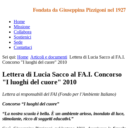
Fondata da Giuseppina Pizzigoni nel 1927
Home
Missione
Collabora
Sostienici
Sede
Contattaci
Sei qui:
Home
Articoli e documenti
Lettera di Lucia Sacco al FA.I.
Concorso "I luoghi del cuore" 2010
Lettera di Lucia Sacco al FA.I. Concorso
"I luoghi del cuore" 2010
Lettera ai responsabili del FAI (Fondo per l’Ambiente Italiano)
Concorso “I luoghi del cuore”
“La nostra scuola è bella.
È un ambiente arioso, inondato di luce,
stimolante, ricco di soggetti educativi.”