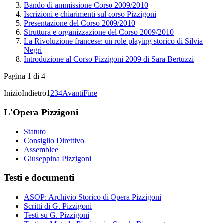
Bando di ammissione Corso 2009/2010
Iscrizioni e chiarimenti sul corso Pizzigoni
Presentazione del Corso 2009/2010
Struttura e organizzazione del Corso 2009/2010
La Rivoluzione francese: un role playing storico di Silvia
Negri
Introduzione al Corso Pizzigoni 2009 di Sara Bertuzzi
Pagina 1 di 4
Inizio
Indietro
1
2
3
4
Avanti
Fine
L'Opera Pizzigoni
Statuto
Consiglio Direttivo
Assemblee
Giuseppina Pizzigoni
Testi e documenti
ASOP: Archivio Storico di Opera Pizzigoni
Scritti di G. Pizzigoni
Testi su G. Pizzigoni