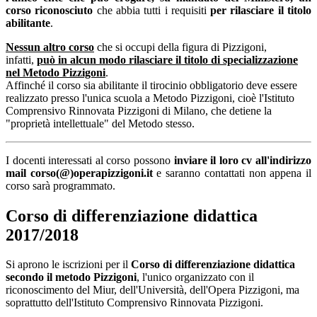
corso riconosciuto
che abbia tutti i requisiti
per rilasciare il titolo
abilitante
.
Nessun altro corso
che si occupi della figura di Pizzigoni,
infatti,
può in alcun modo rilasciare il titolo di specializzazione
nel Metodo Pizzigoni
.
Affinché il corso sia abilitante il tirocinio obbligatorio deve essere
realizzato presso l'unica scuola a Metodo Pizzigoni, cioè l'Istituto
Comprensivo Rinnovata Pizzigoni di Milano, che detiene la
"proprietà intellettuale" del Metodo stesso.
I docenti interessati al corso possono
inviare il loro cv all'indirizzo
mail corso(@)operapizzigoni.it
e saranno contattati non appena il
corso sarà programmato.
Corso di differenziazione didattica
2017/2018
Si aprono le iscrizioni per il
Corso di differenziazione didattica
secondo il metodo Pizzigoni
, l'unico organizzato con il
riconoscimento del Miur, dell'Università, dell'Opera Pizzigoni, ma
soprattutto dell'Istituto Comprensivo Rinnovata Pizzigoni.