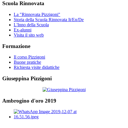
Scuola Rinnovata
La "Rinnovata Pizzigoni"
Storia della Scuola Rinnovata It/En/De
L'Inno della Scuola
Ex-alunni
Visita il sito web
Formazione
Il corso Pizzigoni
Buone pratiche
Richiesta visite didattiche
Giuseppina Pizzigoni
Ambrogino d'oro 2019