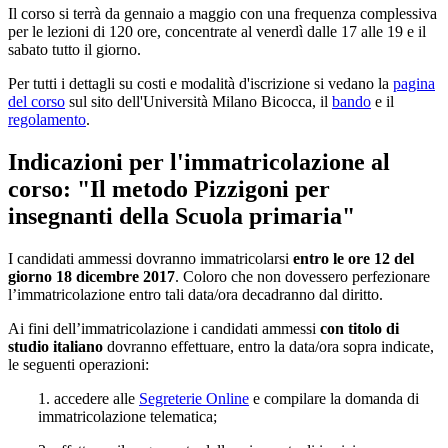
Il corso si terrà da gennaio a maggio con una frequenza complessiva
per le lezioni di 120 ore, concentrate al venerdì dalle 17 alle 19 e il
sabato tutto il giorno.
Per tutti i dettagli su costi e modalità d'iscrizione si vedano la
pagina
del corso
sul sito dell'Università Milano Bicocca, il
bando
e il
regolamento
.
Indicazioni per l'immatricolazione al
corso: "Il metodo Pizzigoni per
insegnanti della Scuola primaria"
I candidati ammessi dovranno immatricolarsi
entro le ore 12 del
giorno 18 dicembre 2017
. Coloro che non dovessero perfezionare
l’immatricolazione entro tali data/ora decadranno dal diritto.
Ai fini dell’immatricolazione i candidati ammessi
con titolo di
studio italiano
dovranno effettuare, entro la data/ora sopra indicate,
le seguenti operazioni:
1. accedere alle
Segreterie Online
e compilare la domanda di
immatricolazione telematica;